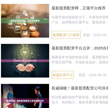
最新股票配资网，正规平台推荐
在股市波动加剧的当下，许多投资者
广告，如何甄别正规平台、避免踩雷，
股票配资门户推荐
更新：2026-06-
最新股票配资平台点评：2025
随着资本市场的持续活跃，股票配资
环境日趋严格，市场鱼龙混杂，选择合
财盛证券平台
更新：2026-06-30
权威揭晓！最新股票配资公司排
经过权威机构的严格评选，最新股票
实力、风控能力、服务质量等多项指标，