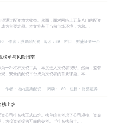
希望通过配资放大收益。然而，面对网络上五花八门的配资
成为首要难题。本文将基于当前市场环境，为您....
30
作者：股票融配资
阅读：
89
栏目：
财盛证券平台
合规榜单与风险指南
作为一种杠杆投资工具，再度进入投资者视野。然而，监管
规、安全的配资平台成为投资者的首要课题。本....
作者：场内股票配资
阅读：
180
栏目：
财盛证券
名榜出炉
配资公司排名榜正式出炉。榜单综合考虑了公司规模、资金
为投资者提供可靠的参考。 **排名榜前十....