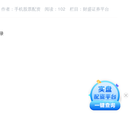
作者：手机股票配资
阅读：
102
栏目：
财盛证券平台
记录