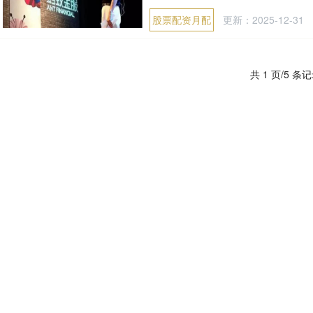
股票配资月配
更新：2025-12-31
共 1 页/5 条