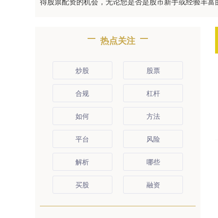
得股票配资的机会，无论您是否是股市新手或经验丰富
热点关注
炒股
股票
合规
杠杆
如何
方法
平台
风险
解析
哪些
买股
融资