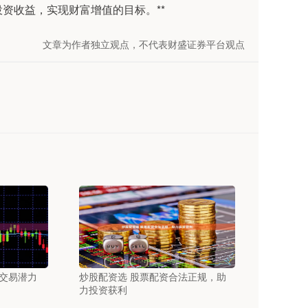
资收益，实现财富增值的目标。**
文章为作者独立观点，不代表财盛证券平台观点
交易潜力
炒股配资选 股票配资合法正规，助
力投资获利