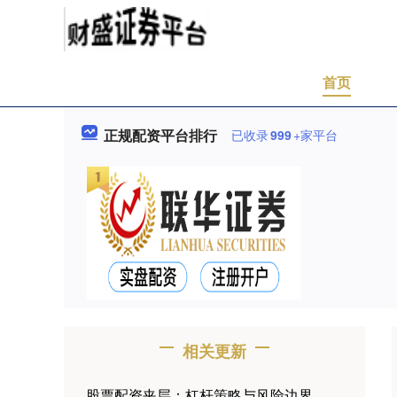
首页
正规配资平台排行
已收录
999
+家平台
相关更新
股票配资夹层：杠杆策略与风险边界