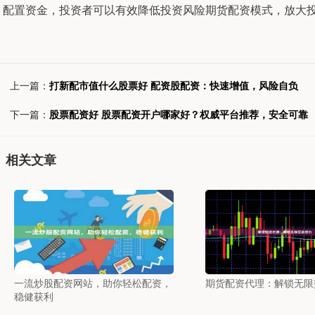
配置资金，投资者可以有效降低投资风险期货配资模式，放大投
上一篇：
打新配市值什么股票好 配资股配资：快速增值，风险自负
下一篇：
股票配资好 股票配资开户哪家好？权威平台推荐，安全可靠
相关文章
一流炒股配资网站，助你轻松配资，
期货配资代理：解锁无限
稳健获利