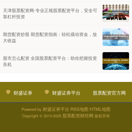
天津股票配资网-专业正规股票配资平台，安全可
靠杠杆投资
期货配资炒股 期货配资指南：轻松撬动资金，放
大收益
股市怎么配资 全国股票配资平台：助你把握投资
良机
财盛证券
财盛证券平台
股票配资官方网
财盛证券平台
RSS地图
HTML地图
Powered by
股票配资财经网
Copyright
© 2013-2025
版权所有