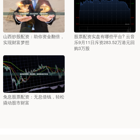
山西炒股配资：助你资金翻倍，
股票配资实盘有哪些平台? 云音
实现财富梦想
乐9月11日斥资283.52万港元回
购3万股
免息股票配资：无息借钱，轻松
撬动股市财富