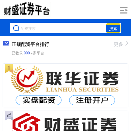
搜索
正规配资平台排行
更多
已收录
999
+家平台