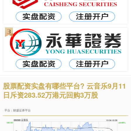
股票配资实盘有哪些平台? 云音乐9月11
日斥资283.52万港元回购3万股
平台：财盛证券平台