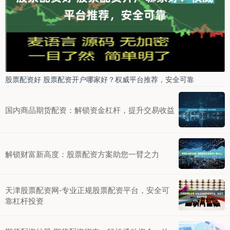
股票配资好 股票配资开户哪家好？权威平台推荐，安全可靠
国内商品期货配资：解锁资金杠杆，提升交易收益
解锁财富新高度：股票配资方案助您一臂之力
天津股票配资网-专业正规股票配资平台，安全可
靠杠杆投资