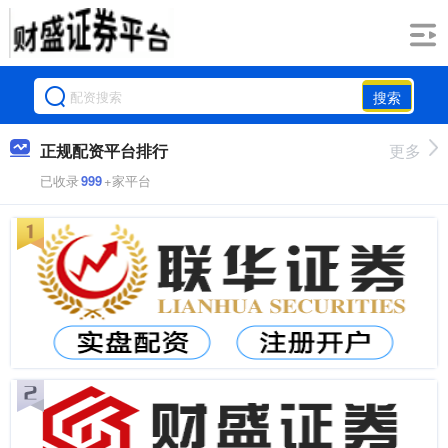
搜索
正规配资平台排行
更多
已收录
999
+家平台