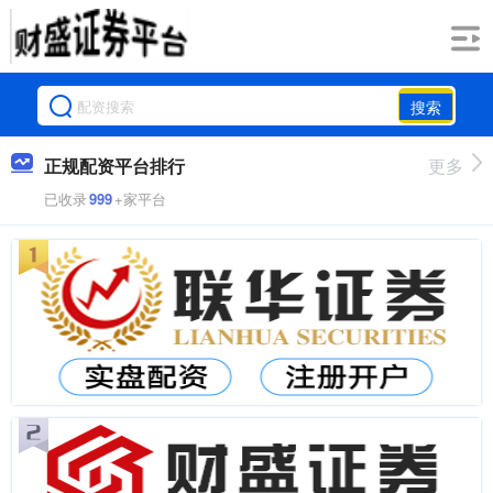
搜索
正规配资平台排行
更多
已收录
999
+家平台